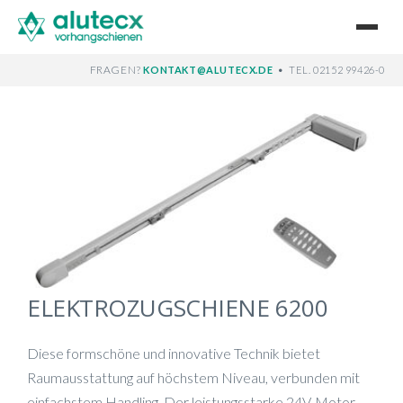
FRAGEN?
•
KONTAKT@ALUTECX.DE
TEL. 02152 99426-0
ELEKTROZUGSCHIENE 6200
Diese formschöne und innovative Technik bietet
Raumausstattung auf höchstem Niveau, verbunden mit
einfachstem Handling. Der leistungsstarke 24V-Motor