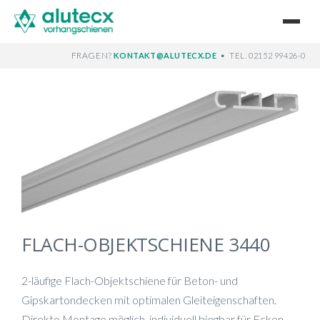
FRAGEN?
•
KONTAKT@ALUTECX.DE
TEL. 02152 99426-0
FLACH-OBJEKTSCHIENE 3440
2-läufige Flach-Objektschiene für Beton- und
Gipskartondecken mit optimalen Gleiteigenschaften.
Direkte Montage möglich, individuell biegbar für Ecken