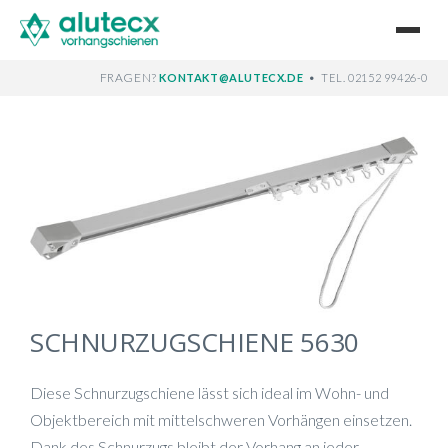
FRAGEN?
•
KONTAKT@ALUTECX.DE
TEL. 02152 99426-0
SCHNURZUGSCHIENE 5630
Diese Schnurzugschiene lässt sich ideal im Wohn- und
Objektbereich mit mittelschweren Vorhängen einsetzen.
Dank des Schnurzugs bleibt der Vorhang an jeder